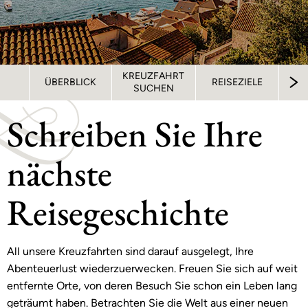
KREUZFAHRT
ÜBERBLICK
REISEZIELE
S
SUCHEN
Schreiben Sie Ihre
nächste
Reisegeschichte
All unsere Kreuzfahrten sind darauf ausgelegt, Ihre
Abenteuerlust wiederzuerwecken. Freuen Sie sich auf weit
entfernte Orte, von deren Besuch Sie schon ein Leben lang
geträumt haben. Betrachten Sie die Welt aus einer neuen