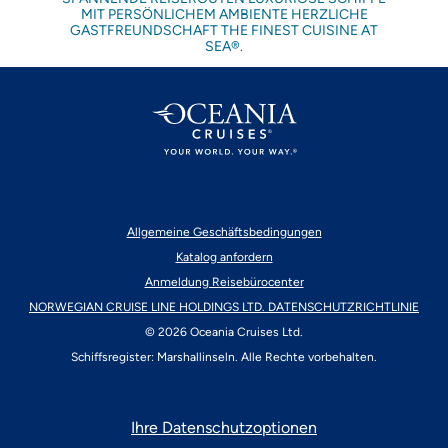
MIT PERSÖNLICHEM AMBIENTE HERZLICHE
GASTFREUNDSCHAFT THE FINEST CUISINE AT
SEA®.
Allgemeine Geschäftsbedingungen
Katalog anfordern
Anmeldung Reisebürocenter
NORWEGIAN CRUISE LINE HOLDINGS LTD. DATENSCHUTZRICHTLINIE
© 2026 Oceania Cruises Ltd.
Schiffsregister: Marshallinseln. Alle Rechte vorbehalten.
Ihre Datenschutzoptionen