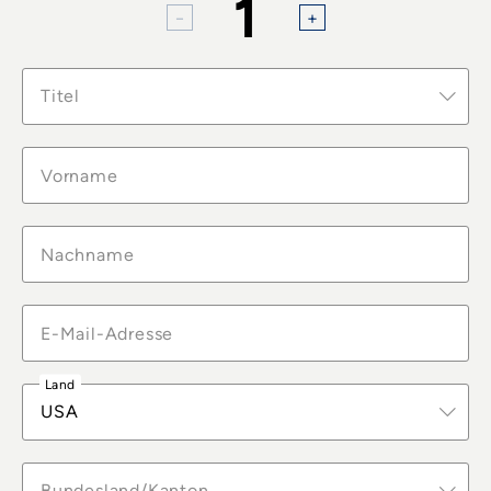
1
Titel
Land
USA
Bundesland/Kanton