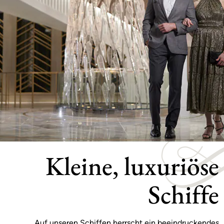
Kleine, luxuriöse
Schiffe
Auf unseren Schiffen herrscht ein beeindruckendes